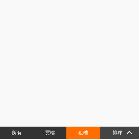
所有
買樓
租樓
排序