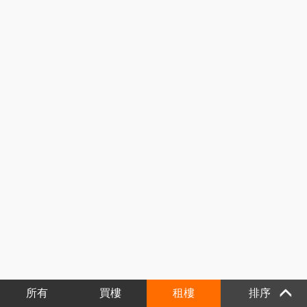
所有
買樓
租樓
排序