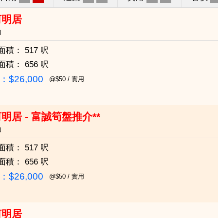
河明居
山
面積：
517 呎
面積：
656 呎
$26,000
@$50 / 實用
明居 - 富誠筍盤推介**
山
面積：
517 呎
面積：
656 呎
$26,000
@$50 / 實用
河明居