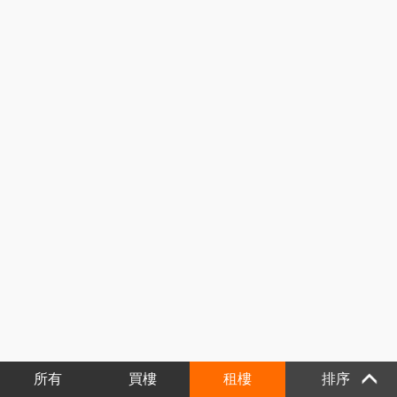
所有
買樓
租樓
排序