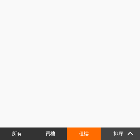
所有
買樓
租樓
排序