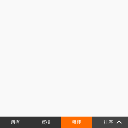
所有
買樓
租樓
排序