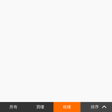
所有
買樓
租樓
排序