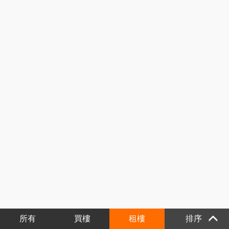
所有
買樓
租樓
排序