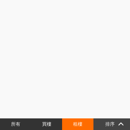
所有
買樓
租樓
排序