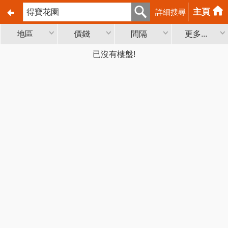
主頁
詳細搜尋
地區
價錢
間隔
更多...
已沒有樓盤!