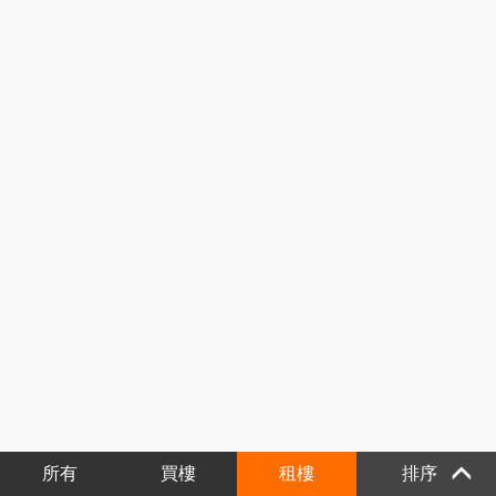
所有
買樓
租樓
排序