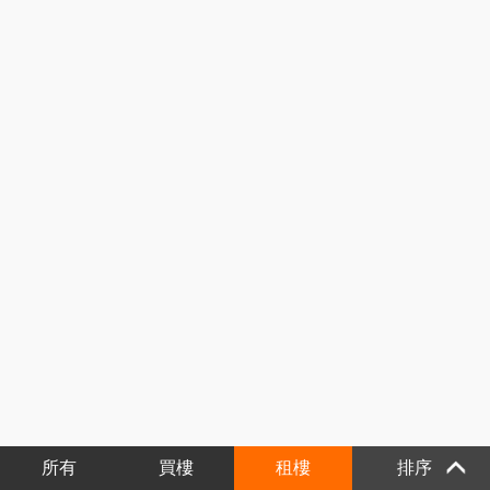
所有
買樓
租樓
排序