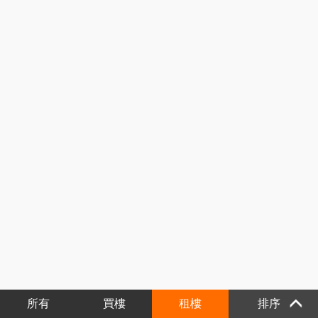
所有
買樓
租樓
排序