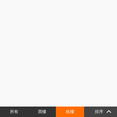
所有
買樓
租樓
排序