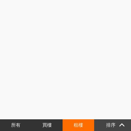
所有
買樓
租樓
排序