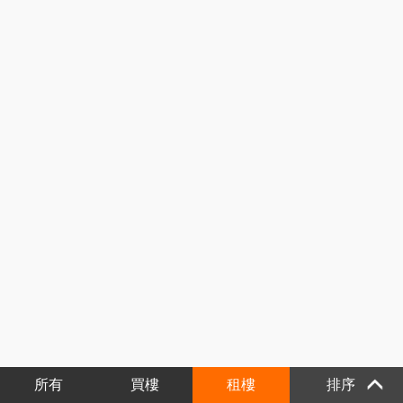
所有
買樓
租樓
排序