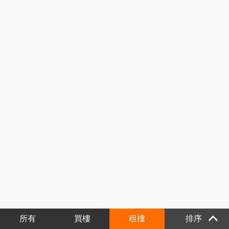
所有
買樓
租樓
排序