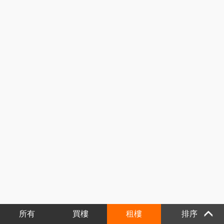
所有
買樓
租樓
排序