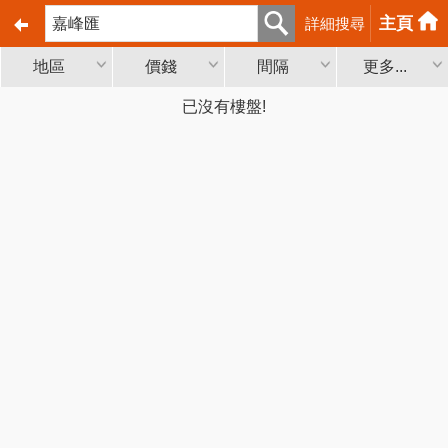
主頁
詳細搜尋
地區
價錢
間隔
更多...
已沒有樓盤!