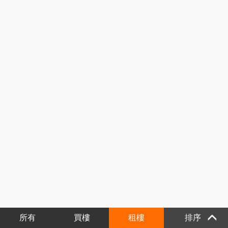
所有
買樓
租樓
排序