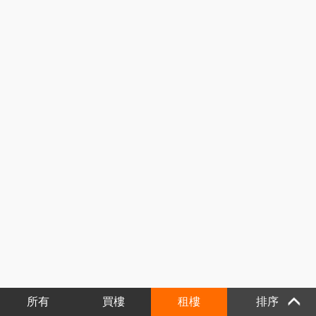
所有
買樓
租樓
排序