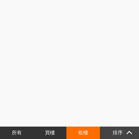
所有
買樓
租樓
排序