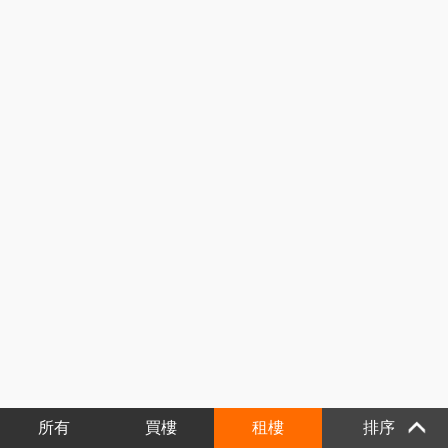
所有
買樓
租樓
排序