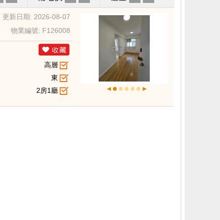
更新日期: 2026-08-07
物業編號: F126008
高層
東
2房1廳