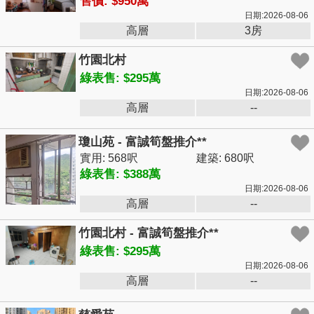
售價: $950萬
日期:2026-08-06
高層
3房
竹園北村
綠表售: $295萬
日期:2026-08-06
高層
--
瓊山苑 - 富誠筍盤推介**
實用: 568呎
建築: 680呎
綠表售: $388萬
日期:2026-08-06
高層
--
竹園北村 - 富誠筍盤推介**
綠表售: $295萬
日期:2026-08-06
高層
--