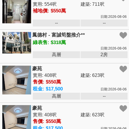
實用: 554呎
建築: 711呎
補地價: $550萬
日期:2026-08-06
--
--
鳳德村 - 富誠筍盤推介**
綠表售: $318萬
日期:2026-08-06
高層
2房
豪苑
實用: 408呎
建築: 623呎
售價: $550萬
租金: $17,500
日期:2026-08-06
高層
--
豪苑
實用: 408呎
建築: 623呎
售價: $550萬
租金: $17,500
日期:2026-08-06