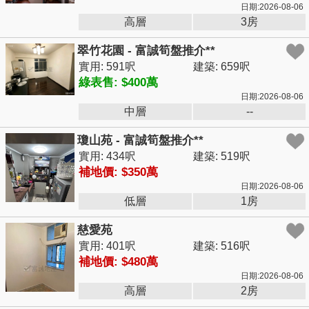
日期:2026-08-06
高層
3房
翠竹花園 - 富誠筍盤推介**
實用: 591呎
建築: 659呎
綠表售: $400萬
日期:2026-08-06
中層
--
瓊山苑 - 富誠筍盤推介**
實用: 434呎
建築: 519呎
補地價: $350萬
日期:2026-08-06
低層
1房
慈愛苑
實用: 401呎
建築: 516呎
補地價: $480萬
日期:2026-08-06
高層
2房