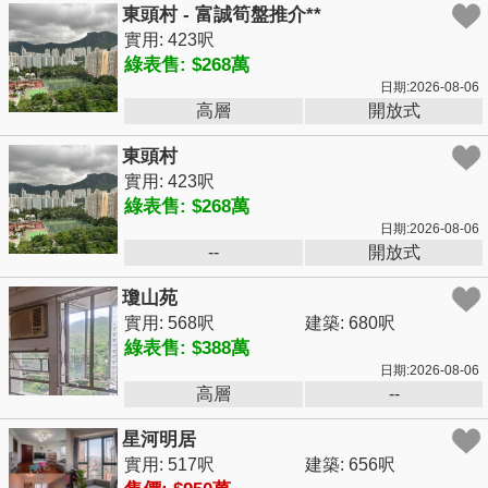
東頭村 - 富誠筍盤推介**
實用: 423呎
綠表售: $268萬
日期:2026-08-06
高層
開放式
東頭村
實用: 423呎
綠表售: $268萬
日期:2026-08-06
--
開放式
瓊山苑
實用: 568呎
建築: 680呎
綠表售: $388萬
日期:2026-08-06
高層
--
星河明居
實用: 517呎
建築: 656呎