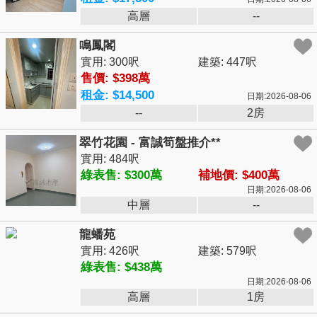
高層
--
鳴鳳閣
實用: 300呎
建築: 447呎
售價: $398萬
租金: $14,500
日期:2026-08-06
--
2房
翠竹花園 - 富誠筍盤推介**
實用: 484呎
綠表售: $300萬
補地價: $400萬
日期:2026-08-06
中層
--
龍蟠苑
實用: 426呎
建築: 579呎
綠表售: $438萬
日期:2026-08-06
高層
1房