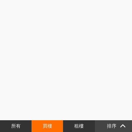
所有
買樓
租樓
排序