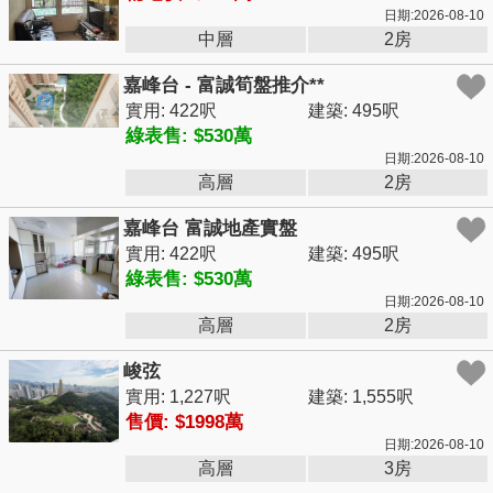
日期:2026-08-10
中層
2房
嘉峰台 - 富誠筍盤推介**
實用: 422呎
建築: 495呎
綠表售: $530萬
日期:2026-08-10
高層
2房
嘉峰台 富誠地產實盤
實用: 422呎
建築: 495呎
綠表售: $530萬
日期:2026-08-10
高層
2房
峻弦
實用: 1,227呎
建築: 1,555呎
售價: $1998萬
日期:2026-08-10
高層
3房