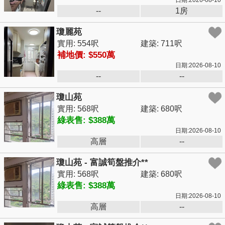
日期:2026-08-10
--
1房
瓊麗苑
實用: 554呎
建築: 711呎
補地價: $550萬
日期:2026-08-10
--
--
瓊山苑
實用: 568呎
建築: 680呎
綠表售: $388萬
日期:2026-08-10
高層
--
瓊山苑 - 富誠筍盤推介**
實用: 568呎
建築: 680呎
綠表售: $388萬
日期:2026-08-10
高層
--