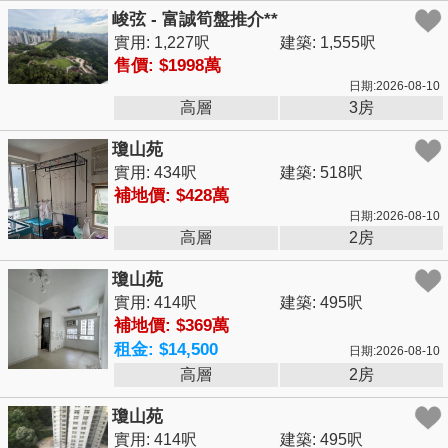
峻弦 - 富誠筍盤推介**
實用: 1,227呎
建築: 1,555呎
售價: $1998萬
日期:2026-08-10
高層
3房
瓊山苑
實用: 434呎
建築: 518呎
補地價: $428萬
日期:2026-08-10
高層
2房
瓊山苑
實用: 414呎
建築: 495呎
補地價: $369萬
租金: $14,500
日期:2026-08-10
高層
2房
瓊山苑
實用: 414呎
建築: 495呎