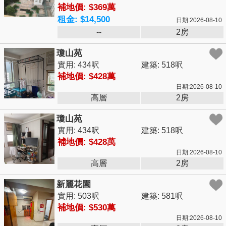
補地價: $369萬
租金: $14,500
日期:2026-08-10
--
2房
瓊山苑
實用: 434呎
建築: 518呎
補地價: $428萬
日期:2026-08-10
高層
2房
瓊山苑
實用: 434呎
建築: 518呎
補地價: $428萬
日期:2026-08-10
高層
2房
新麗花園
實用: 503呎
建築: 581呎
補地價: $530萬
日期:2026-08-10