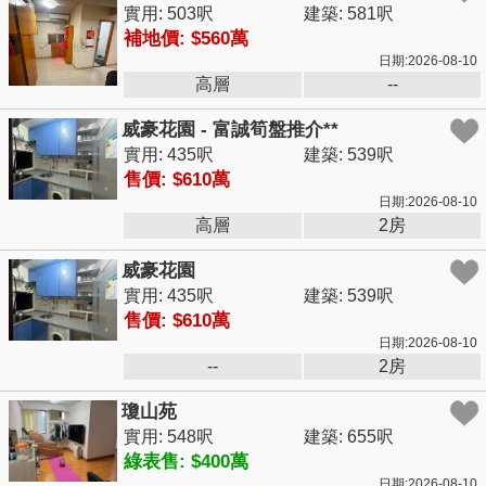
實用: 503呎
建築: 581呎
補地價: $560萬
日期:2026-08-10
高層
--
威豪花園 - 富誠筍盤推介**
實用: 435呎
建築: 539呎
售價: $610萬
日期:2026-08-10
高層
2房
威豪花園
實用: 435呎
建築: 539呎
售價: $610萬
日期:2026-08-10
--
2房
瓊山苑
實用: 548呎
建築: 655呎
綠表售: $400萬
日期:2026-08-10