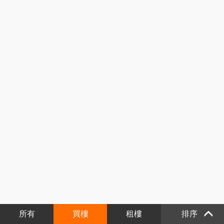
所有
買樓
租樓
排序