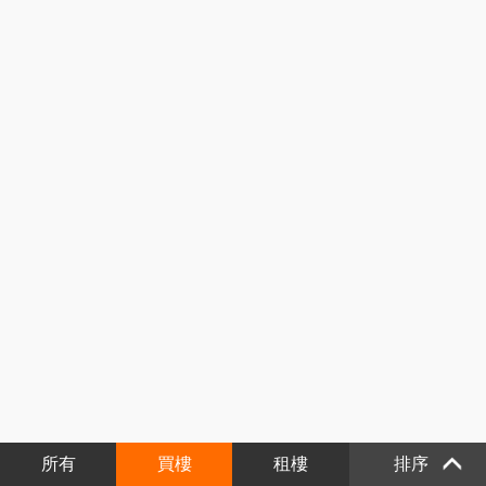
所有
買樓
租樓
排序