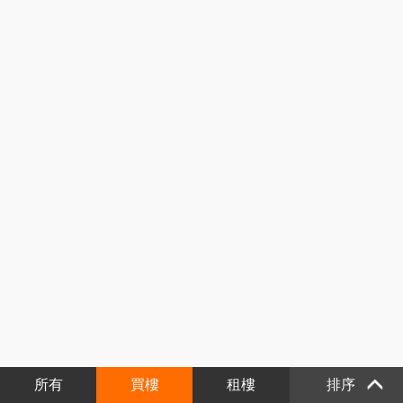
所有
買樓
租樓
排序