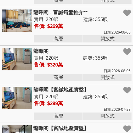
高層
開放式
龍暉閣 - 富誠筍盤推介**
實用: 220呎
建築: 355呎
售價: $269萬
日期:2026-08-05
高層
開放式
龍暉閣
實用: 220呎
建築: 355呎
售價: $320萬
日期:2026-08-05
高層
開放式
龍暉閣【富誠地產實盤】
實用: 220呎
建築: 355呎
售價: $299萬
日期:2026-07-28
高層
開放式
龍暉閣【富誠地產實盤】