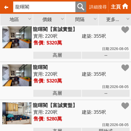
主頁
詳細搜尋
地區
價錢
間隔
更多...
龍暉閣【富誠實盤】
實用: 220呎
建築: 355呎
售價: $320萬
日期:2026-08-05
高層
--
龍暉閣
實用: 220呎
建築: 355呎
售價: $320萬
日期:2026-08-05
高層
--
龍暉閣【富誠實盤】
實用: 220呎
建築: 355呎
售價: $280萬
日期:2026-08-05