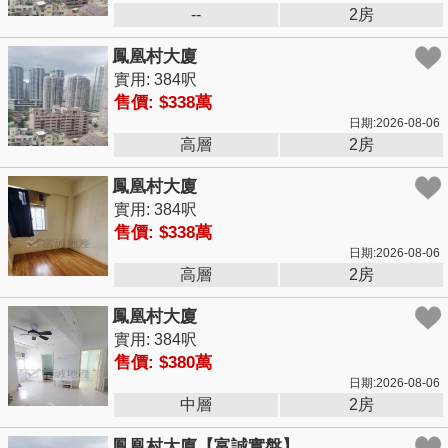
--
2房
鳳凰村大廈
實用: 384呎
售價: $338萬
日期:2026-08-06
高層
2房
鳳凰村大廈
實用: 384呎
售價: $338萬
日期:2026-08-06
高層
2房
鳳凰村大廈
實用: 384呎
售價: $380萬
日期:2026-08-06
中層
2房
鳳凰村大廈【富誠實盤】