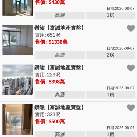
售價: $430萬
日期:2026-08-07
高層
1房
鑽嶺【富誠地產實盤】
實用: 651呎
售價: $1338萬
日期:2026-08-07
高層
2房
鑽嶺【富誠地產實盤】
實用: 223呎
售價: $398萬
日期:2026-08-07
高層
1房
鑽嶺【富誠地產實盤】
實用: 323呎
售價: $500萬
日期:2026-08-07
高層
1房