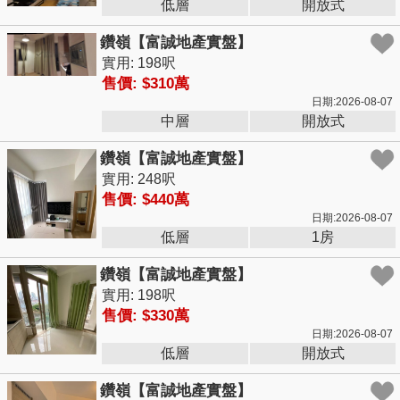
低層
開放式
鑽嶺【富誠地產實盤】
實用: 198呎
售價: $310萬
日期:2026-08-07
中層
開放式
鑽嶺【富誠地產實盤】
實用: 248呎
售價: $440萬
日期:2026-08-07
低層
1房
鑽嶺【富誠地產實盤】
實用: 198呎
售價: $330萬
日期:2026-08-07
低層
開放式
鑽嶺【富誠地產實盤】