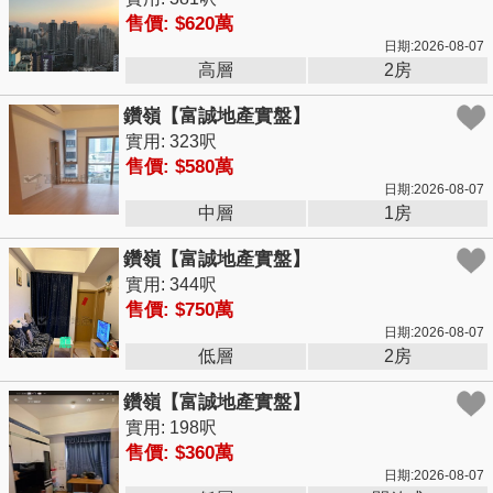
售價: $620萬
日期:2026-08-07
高層
2房
鑽嶺【富誠地產實盤】
實用: 323呎
售價: $580萬
日期:2026-08-07
中層
1房
鑽嶺【富誠地產實盤】
實用: 344呎
售價: $750萬
日期:2026-08-07
低層
2房
鑽嶺【富誠地產實盤】
實用: 198呎
售價: $360萬
日期:2026-08-07