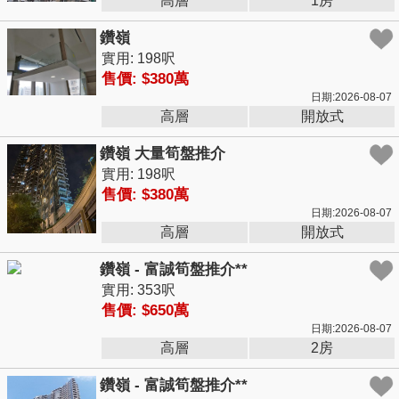
高層
1房
鑽嶺
實用: 198呎
售價: $380萬
日期:2026-08-07
高層
開放式
鑽嶺 大量筍盤推介
實用: 198呎
售價: $380萬
日期:2026-08-07
高層
開放式
鑽嶺 - 富誠筍盤推介**
實用: 353呎
售價: $650萬
日期:2026-08-07
高層
2房
鑽嶺 - 富誠筍盤推介**