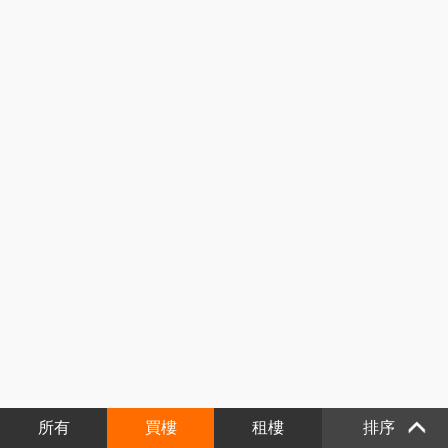
所有
買樓
租樓
排序