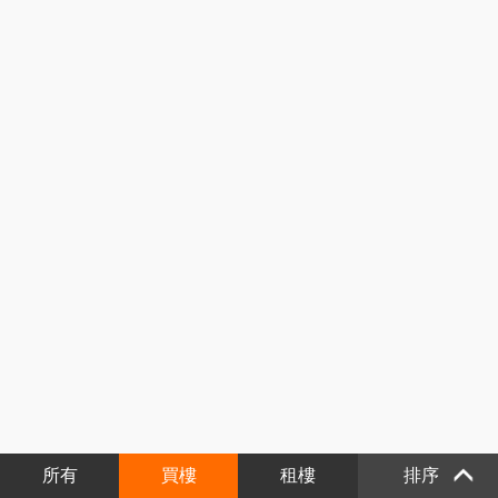
所有
買樓
租樓
排序