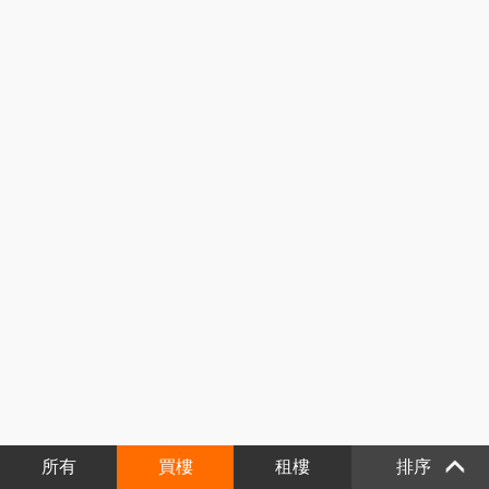
所有
買樓
租樓
排序