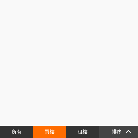
所有
買樓
租樓
排序