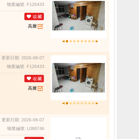
物業編號: F126433
高層
更新日期: 2026-08-07
物業編號: F126433
高層
更新日期: 2026-08-07
物業編號: L088746