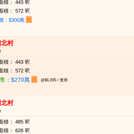
面積：
443 呎
面積：
572 呎
價：$300萬
園北村
仙
面積：
443 呎
面積：
572 呎
售：
$270萬
@$6,095 / 實用
園北村
仙
面積：
485 呎
面積：
626 呎