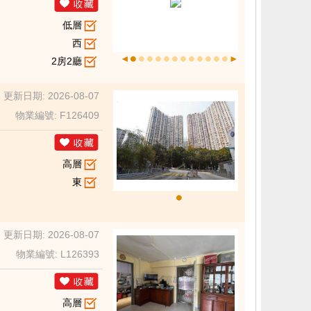
低層
西
2房2廳
更新日期: 2026-08-07
物業編號: F126409
高層
東
更新日期: 2026-08-07
物業編號: L126393
高層