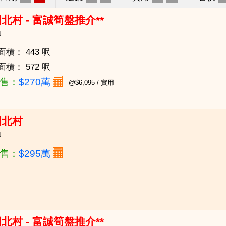
北村 - 富誠筍盤推介**
仙
面積：
443 呎
面積：
572 呎
售：
$270萬
@$6,095 / 實用
園北村
仙
售：
$295萬
北村 - 富誠筍盤推介**