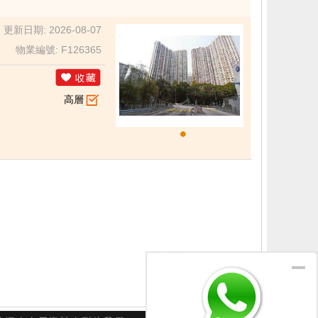
更新日期: 2026-08-07
物業編號: F126365
高層