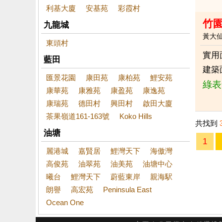
利基大廈
安基苑
彩霞村
竹
九龍城
黃大
東頭村
實用
藍田
建築
匯景花園
康田苑
康柏苑
鯉安苑
綠表
康華苑
康雅苑
康盈苑
康逸苑
康瑞苑
德田村
興田村
啟田大廈
茶果嶺道161-163號
Koko Hills
共找到
油塘
1
麗港城
嘉賢居
鯉灣天下
海傲灣
高俊苑
油翠苑
油美苑
油塘中心
曦台
鯉灣天下
蔚藍東岸
親海駅
朗譽
高宏苑
Peninsula East
Ocean One