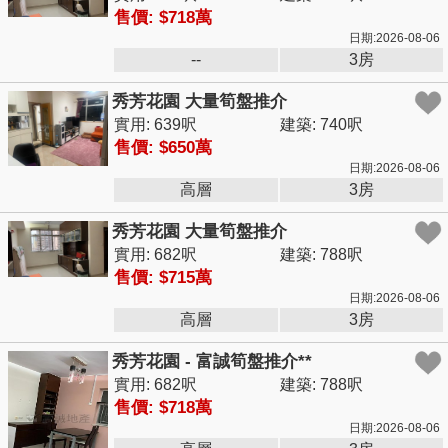
售價: $718萬
日期:2026-08-06
--
3房
秀芳花園 大量筍盤推介
實用: 639呎
建築: 740呎
售價: $650萬
日期:2026-08-06
高層
3房
秀芳花園 大量筍盤推介
實用: 682呎
建築: 788呎
售價: $715萬
日期:2026-08-06
高層
3房
秀芳花園 - 富誠筍盤推介**
實用: 682呎
建築: 788呎
售價: $718萬
日期:2026-08-06