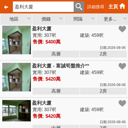
主頁
詳細搜尋
地區
價錢
間隔
更多...
盈利大廈
實用: 307呎
建築: 459呎
售價: $400萬
日期:2026-08-06
高層
2房
盈利大廈 - 富誠筍盤推介**
實用: 307呎
建築: 459呎
售價: $420萬
日期:2026-08-06
高層
2房
盈利大廈
實用: 307呎
建築: 459呎
售價: $420萬
日期:2026-08-06