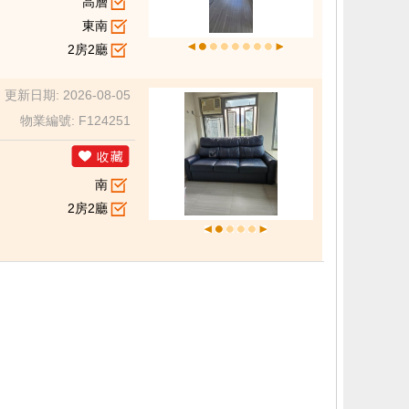
高層
東南
2房2廳
更新日期: 2026-08-05
物業編號: F124251
南
2房2廳