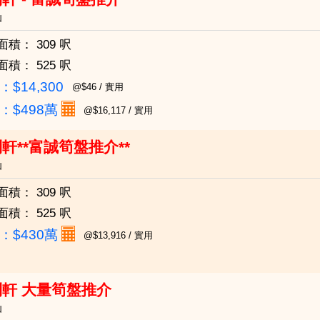
仙
面積：
309 呎
面積：
525 呎
$14,300
@$46 / 實用
：
$498萬
@$16,117 / 實用
軒**富誠筍盤推介**
仙
面積：
309 呎
面積：
525 呎
：
$430萬
@$13,916 / 實用
軒 大量筍盤推介
仙