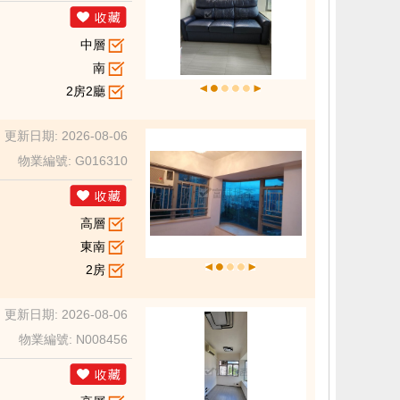
中層
南
2房2廳
更新日期: 2026-08-06
物業編號: G016310
高層
東南
2房
更新日期: 2026-08-06
物業編號: N008456