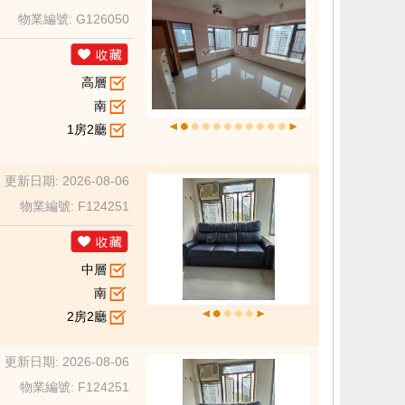
物業編號: G126050
高層
南
1房2廳
更新日期: 2026-08-06
物業編號: F124251
中層
南
2房2廳
更新日期: 2026-08-06
物業編號: F124251