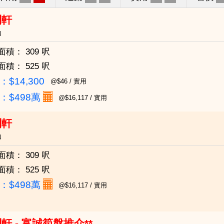
利軒
仙
面積：
309 呎
面積：
525 呎
$14,300
@$46 / 實用
：
$498萬
@$16,117 / 實用
利軒
仙
面積：
309 呎
面積：
525 呎
：
$498萬
@$16,117 / 實用
軒 - 富誠筍盤推介**