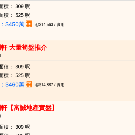
面積：
309 呎
面積：
525 呎
：
$450萬
@$14,563 / 實用
軒 大量筍盤推介
仙
面積：
309 呎
面積：
525 呎
：
$460萬
@$14,887 / 實用
利軒【富誠地產實盤】
仙
面積：
309 呎