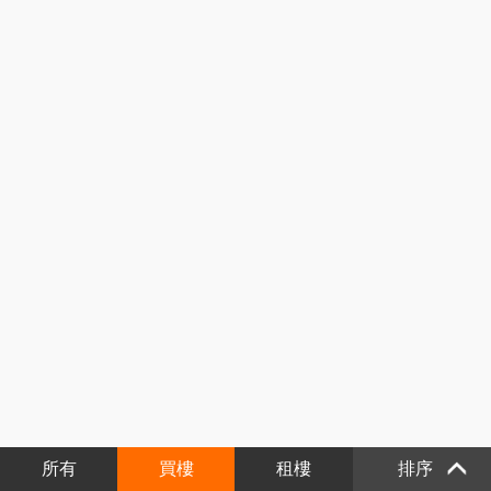
所有
買樓
租樓
排序