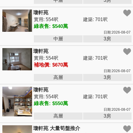
中層
3房
瓊軒苑
實用: 554呎
建築: 701呎
綠表售: $540萬
日期:2026-08-07
中層
3房
瓊軒苑
實用: 554呎
建築: 701呎
補地價: $670萬
日期:2026-08-07
高層
3房
瓊軒苑
實用: 554呎
建築: 701呎
綠表售: $550萬
日期:2026-08-07
高層
3房
瓊軒苑 大量筍盤推介