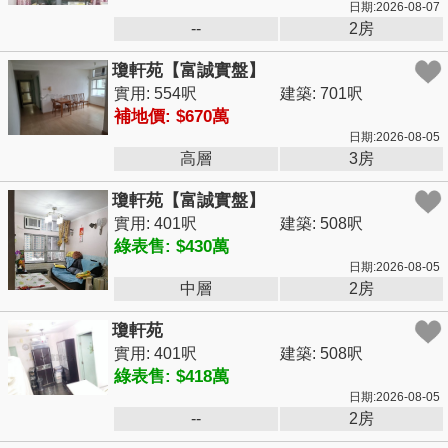
日期:2026-08-07
--
2房
瓊軒苑【富誠實盤】
實用: 554呎
建築: 701呎
補地價: $670萬
日期:2026-08-05
高層
3房
瓊軒苑【富誠實盤】
實用: 401呎
建築: 508呎
綠表售: $430萬
日期:2026-08-05
中層
2房
瓊軒苑
實用: 401呎
建築: 508呎
綠表售: $418萬
日期:2026-08-05
--
2房