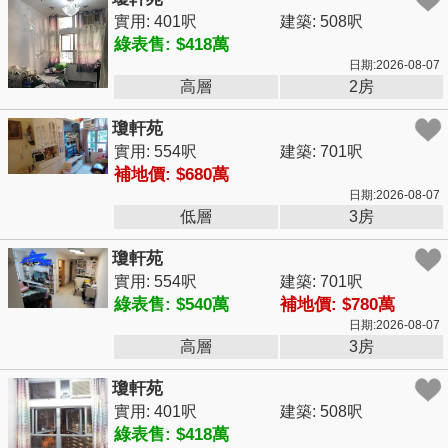
實用: 401呎
建築: 508呎
綠表售: $418萬
日期:2026-08-07
高層
2房
瓊軒苑
實用: 554呎
建築: 701呎
補地價: $680萬
日期:2026-08-07
低層
3房
瓊軒苑
實用: 554呎
建築: 701呎
綠表售: $540萬
補地價: $780萬
日期:2026-08-07
高層
3房
瓊軒苑
實用: 401呎
建築: 508呎
綠表售: $418萬