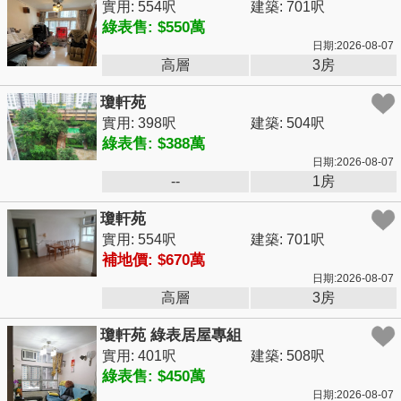
實用: 554呎
建築: 701呎
綠表售: $550萬
日期:2026-08-07
高層
3房
瓊軒苑
實用: 398呎
建築: 504呎
綠表售: $388萬
日期:2026-08-07
--
1房
瓊軒苑
實用: 554呎
建築: 701呎
補地價: $670萬
日期:2026-08-07
高層
3房
瓊軒苑 綠表居屋專組
實用: 401呎
建築: 508呎
綠表售: $450萬
日期:2026-08-07