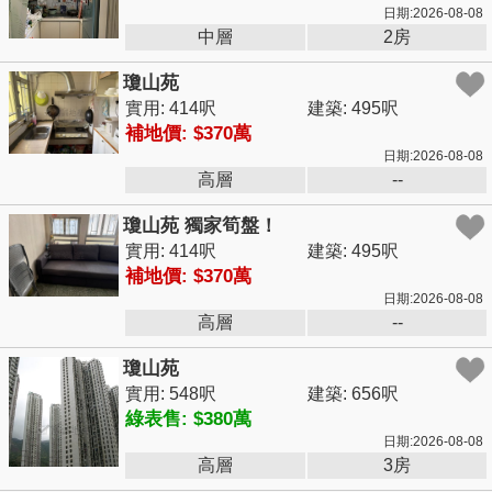
日期:2026-08-08
中層
2房
瓊山苑
實用: 414呎
建築: 495呎
補地價: $370萬
日期:2026-08-08
高層
--
瓊山苑 獨家筍盤！
實用: 414呎
建築: 495呎
補地價: $370萬
日期:2026-08-08
高層
--
瓊山苑
實用: 548呎
建築: 656呎
綠表售: $380萬
日期:2026-08-08
高層
3房