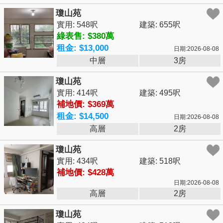
瓊山苑
實用: 548呎
建築: 655呎
綠表售: $380萬
租金: $13,000
日期:2026-08-08
中層
3房
瓊山苑
實用: 414呎
建築: 495呎
補地價: $369萬
租金: $14,500
日期:2026-08-08
高層
2房
瓊山苑
實用: 434呎
建築: 518呎
補地價: $428萬
日期:2026-08-08
高層
2房
瓊山苑