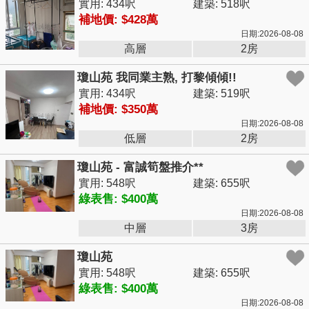
實用: 434呎
建築: 518呎
補地價: $428萬
日期:2026-08-08
高層
2房
瓊山苑 我同業主熟, 打黎傾傾!!
實用: 434呎
建築: 519呎
補地價: $350萬
日期:2026-08-08
低層
2房
瓊山苑 - 富誠筍盤推介**
實用: 548呎
建築: 655呎
綠表售: $400萬
日期:2026-08-08
中層
3房
瓊山苑
實用: 548呎
建築: 655呎
綠表售: $400萬
日期:2026-08-08