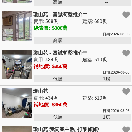
高層
--
瓊山苑 - 富誠筍盤推介**
實用: 568呎
建築: 680呎
綠表售: $388萬
日期:2026-08-08
高層
--
瓊山苑 - 富誠筍盤推介**
實用: 434呎
建築: 519呎
補地價: $350萬
日期:2026-08-08
低層
1房
瓊山苑
實用: 434呎
建築: 519呎
補地價: $350萬
日期:2026-08-08
低層
1房
瓊山苑 我同業主熟, 打黎傾傾!!