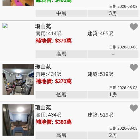
綠表售: $400萬
日期:2026-08-08
中層
3房
瓊山苑
實用: 414呎
建築: 495呎
補地價: $370萬
日期:2026-08-08
高層
--
瓊山苑
實用: 434呎
建築: 519呎
補地價: $370萬
日期:2026-08-08
低層
1房
瓊山苑
實用: 434呎
建築: 519呎
補地價: $380萬
日期:2026-08-08
高層
2房