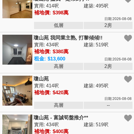
實用: 414呎
建築: 495呎
補地價: $398萬
日期:2026-08-08
低層
2房
瓊山苑 我同業主熟, 打黎傾傾!!
實用: 434呎
建築: 519呎
補地價: $380萬
租金: $13,600
日期:2026-08-08
高層
2房
瓊山苑
實用: 414呎
建築: 495呎
補地價: $420萬
日期:2026-08-08
高層
--
瓊山苑 - 富誠筍盤推介**
實用: 434呎
建築: 519呎
補地價: $400萬