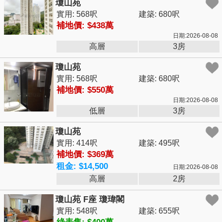
瓊山苑
實用: 568呎
建築: 680呎
補地價: $438萬
日期:2026-08-08
高層
3房
瓊山苑
實用: 568呎
建築: 680呎
補地價: $550萬
日期:2026-08-08
低層
3房
瓊山苑
實用: 414呎
建築: 495呎
補地價: $369萬
租金: $14,500
日期:2026-08-08
高層
2房
瓊山苑 F座 瓊瑋閣
實用: 548呎
建築: 655呎