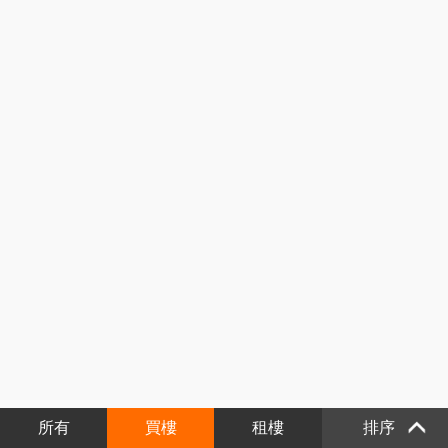
所有
買樓
租樓
排序