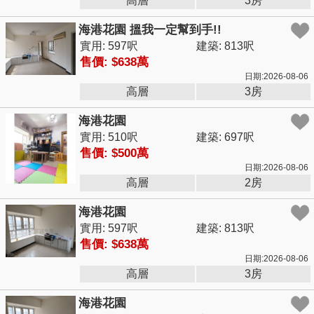
高層
3房
海港花園 搵我一定幫到手!!
實用: 597呎
建築: 813呎
售價: $638萬
日期:2026-08-06
高層
3房
海港花園
實用: 510呎
建築: 697呎
售價: $500萬
日期:2026-08-06
高層
2房
海港花園
實用: 597呎
建築: 813呎
售價: $638萬
日期:2026-08-06
高層
3房
海港花園