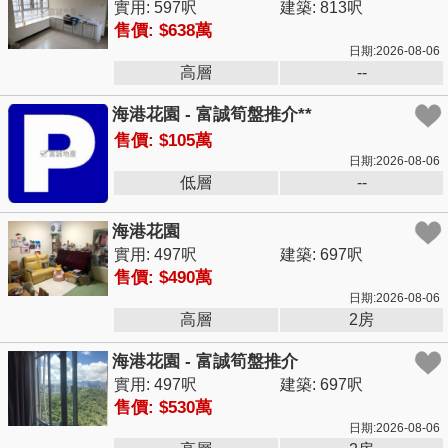
實用: 597呎
建築: 813呎
售價: $638萬
日期:2026-08-06
高層
--
海港花園 - 富誠筍盤推介**
售價: $105萬
日期:2026-08-06
低層
--
海港花園
實用: 497呎
建築: 697呎
售價: $490萬
日期:2026-08-06
高層
2房
海港花園 - 富誠筍盤推介
實用: 497呎
建築: 697呎
售價: $530萬
日期:2026-08-06