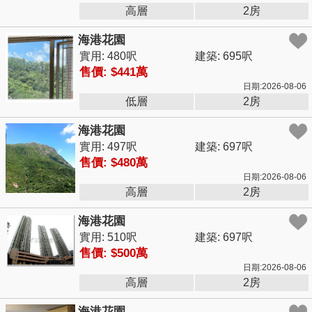
高層
2房
海港花園
實用: 480呎
建築: 695呎
售價: $441萬
日期:2026-08-06
低層
2房
海港花園
實用: 497呎
建築: 697呎
售價: $480萬
日期:2026-08-06
高層
2房
海港花園
實用: 510呎
建築: 697呎
售價: $500萬
日期:2026-08-06
高層
2房
海港花園