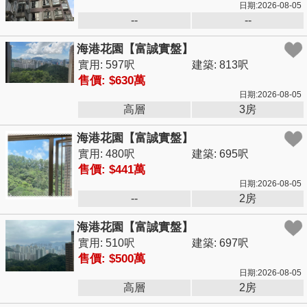
日期:2026-08-05
--
--
海港花園【富誠實盤】
實用: 597呎
建築: 813呎
售價: $630萬
日期:2026-08-05
高層
3房
海港花園【富誠實盤】
實用: 480呎
建築: 695呎
售價: $441萬
日期:2026-08-05
--
2房
海港花園【富誠實盤】
實用: 510呎
建築: 697呎
售價: $500萬
日期:2026-08-05
高層
2房