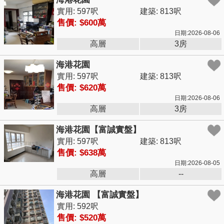
實用: 597呎
建築: 813呎
售價: $600萬
日期:2026-08-06
高層
3房
海港花園
實用: 597呎
建築: 813呎
售價: $620萬
日期:2026-08-06
高層
3房
海港花園【富誠實盤】
實用: 597呎
建築: 813呎
售價: $638萬
日期:2026-08-05
高層
--
海港花園 【富誠實盤】
實用: 592呎
售價: $520萬