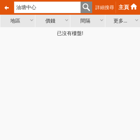
主頁
詳細搜尋
地區
價錢
間隔
更多...
已沒有樓盤!