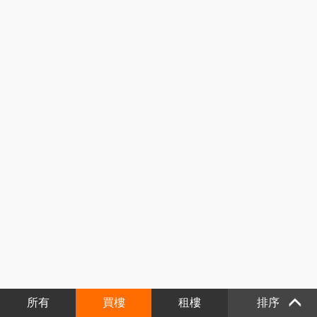
所有
買樓
租樓
排序