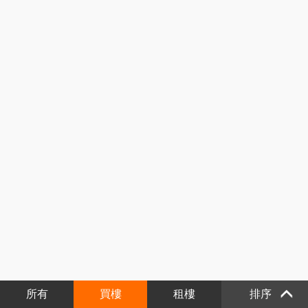
所有
買樓
租樓
排序