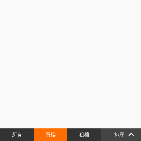
所有
買樓
租樓
排序