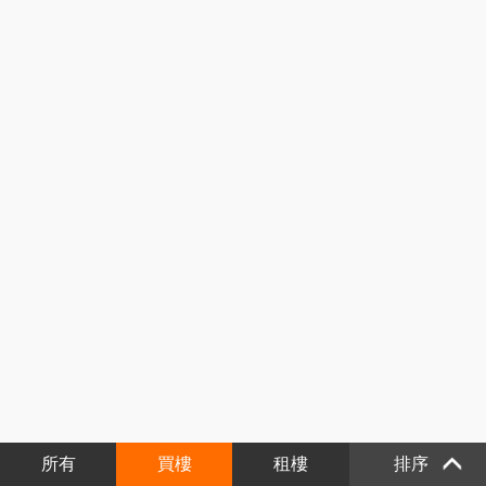
所有
買樓
租樓
排序