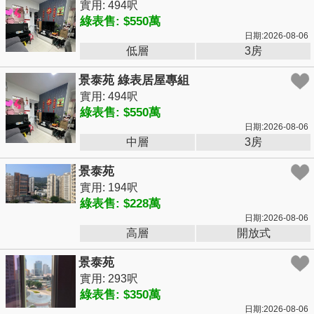
實用: 494呎
綠表售: $550萬
日期:2026-08-06
低層
3房
景泰苑 綠表居屋專組
實用: 494呎
綠表售: $550萬
日期:2026-08-06
中層
3房
景泰苑
實用: 194呎
綠表售: $228萬
日期:2026-08-06
高層
開放式
景泰苑
實用: 293呎
綠表售: $350萬
日期:2026-08-06