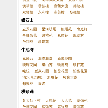
毓華樓
發強樓
嘉茜大廈
德慈樓
永豐樓
永利樓
高美樓
發強樓
鑽石山
宏景花園
星河明居
龍蟠苑
悅庭軒
帝峰豪苑
鳳禮苑
鳳鑽苑
鳳德村
啟翔苑
啟鑽苑
牛池灣
嘉峰台
海港花園
新麗花園
曉暉花園
瓊山苑
瓊麗苑
瓊軒苑
峻弦
威豪花園
怡發花園
怡富花園
清水灣道8號
彩峰苑
興業大廈
彩興苑
泰峰
橫頭磡
黃大仙下村
天馬苑
天宏苑
德強苑
啟德花園
富強苑
嘉強苑
康強苑